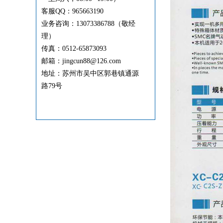
客服QQ：965663190
业务咨询：13073386788（敬经
理）
传真：0512-65873093
邮箱：jingcun88@126.com
地址：苏州市吴中区郭巷镇通源
路79号