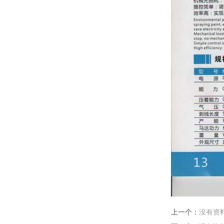
上一个：
没有资